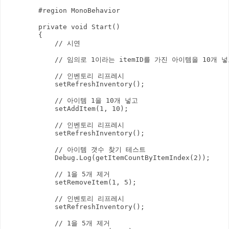
        #region MonoBehavior

        private void Start()

        {

            // 시연

            // 임의로 1이라는 itemID를 가진 아이템을 10개 
            // 인벤토리 리프레시

            setRefreshInventory();

            // 아이템 1을 10개 넣고

            setAddItem(1, 10);

            // 인벤토리 리프레시

            setRefreshInventory();

            // 아이템 갯수 찾기 테스트

            Debug.Log(getItemCountByItemIndex(2));

            // 1을 5개 제거

            setRemoveItem(1, 5);

            // 인벤토리 리프레시

            setRefreshInventory();

            // 1을 5개 제거
