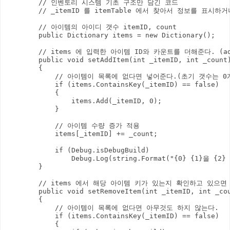
        // 인벤토리 시스템 기초 구조만 담긴 코드

        // _itemID 를 itemTable 에서 찾아서 정보를 표
        // 아이템의 아이디 갯수 itemID, count

        public Dictionary
 items = new Dictionary
();

        // items 에 입력한 아이템 ID와 카운트를 더해준다. (add
        public void setAddItem(int _itemID, int _count)
        {

            // 아이템이 목록에 없다면 넣어준다.(초기 갯수는 0개
            if (items.ContainsKey(_itemID) == false)

            {

                items.Add(_itemID, 0);

            }

            // 아이템 수량 증가 적용

            items[_itemID] += _count;

            if (Debug.isDebugBuild)

                Debug.Log(string.Format("{0} {1}을 {2
        }

        // items 에서 해당 아이템 키가 있는지 확인하고 있
        public void setRemoveItem(int _itemID, int _cou
        {

            // 아이템이 목록에 없다면 아무것도 하지 않는다.

            if (items.ContainsKey(_itemID) == false)

            {
