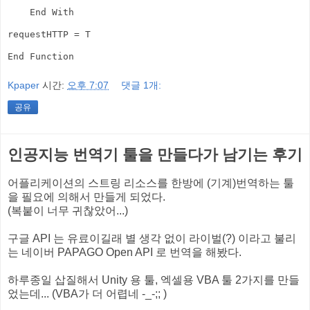
    End With

requestHTTP = T

Kpaper
시간:
오후 7:07
댓글 1개:
공유
인공지능 번역기 툴을 만들다가 남기는 후기
어플리케이션의 스트링 리소스를 한방에 (기계)번역하는 툴
을 필요에 의해서 만들게 되었다.
(복붙이 너무 귀찮았어...)
구글 API 는 유료이길래 별 생각 없이 라이벌(?) 이라고 불리
는 네이버 PAPAGO Open API 로 번역을 해봤다.
하루종일 삽질해서 Unity 용 툴, 엑셀용 VBA 툴 2가지를 만들
었는데... (VBA가 더 어렵네 -_-;; )