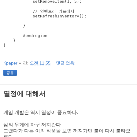
            setRemoveItem(1, 5);

            // 인벤토리 리프레시

            setRefreshInventory();

        }

        #endregion

    }

}

Kpaper
시간:
오전 11:55
댓글 없음:
공유
열정에 대해서
게임 개발은 역시 열정이 중요하다.
삶의 무게에 자꾸 꺼져간다.
그랬다가 다른 이의 작품을 보면 꺼져가던 불이 다시 불타오
른다.