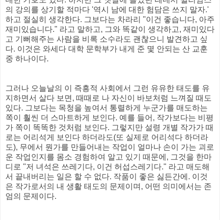
의 강의를 상기할 적마다 '역시 남에 대한 험담은 쓰지 말자.'
하고 절실히 생각한다. 그보다는 차라리 "이건 좋습니다, 아주
재미있습니다." 라고 말하고, 그와 똑같이 생각하고, 재미있다
고 기뻐해주는 사람을 비록 소수라도 괜찮으니 발견하고 싶
다. 이것은 와세다 대학 문학부가 내게 준 몇 안되는 산 교훈
중 하나이다.
그러나 오늘날의 이 즉흥적 사회에서 그런 유유한 태도를 유
지하면서 살다 보면, 때때로 나 자신이 바보처럼 느껴질 때도
있다. 그보다는 목청을 높여서 통렬하게 누군가를 매도하는
쪽이 훨씬 더 스마트하게 보인다. 예를 들어, 작가보다는 비평
가 쪽이 똑똑한 것처럼 보인다. 그렇지만 설령 개별 작가가 때
로는 어리석게 보인다 하더라도(또 실제로 어리석다 하더라
도), 무에서 뭔가를 만들어내는 작업이 얼마나 손이 가는 괴로
운 작업인지를 몸소 경험하여 알고 있기 때문에, 그것을 한마
디로 "저 녀석은 쓰레기다, 이건 허섭스레기다." 라고 매도해
서 끝내버리는 일은 할 수 없다. 작품이 좋은 싫든간에. 이것
은 작가로서의 내 생활 태도의 문제이며, 어떤 의미에서는 존
엄의 문제이다.