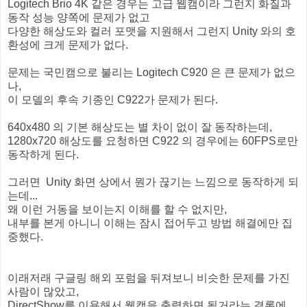
Logitech Brio 4K 같은 경우는 고급 웹캠이라 그런지 화질과
동작 성능 양쪽에 문제가 없고
다양한 해상도와 컬러 포맷을 지원해서 그런지 Unity 와의 호
환성에 크게 문제가 없다.
문제는 국민캠으로 불리는 Logitech C920 은 큰 문제가 없으
나,
이 모델의 후속 기종인 C922가 문제가 된다.
640x480 의 기본 해상도는 별 차이 없이 잘 동작하는데,
1280x720 해상도를 요청하면 C922 의 경우에는 60FPS로만
동작하게 된다.
그러면 Unity 화면 상에서 뭔가 끊기는 느낌으로 동작하게 되
는데...
왜 이런 거동을 보이는지 이해를 할 수 없지만,
내부를 본게 아니니 이해는 잠시 접어두고 방법 해결에만 집
중했다.
이래저래 구글링 해외 포럼을 뒤져보니 비슷한 문제를 가진
사람이 많았고,
DirectShow를 이용해서 웹캠을 출력하면 될거라는 결론에