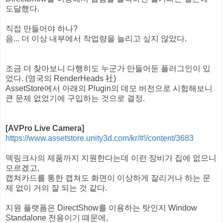
도달했다.
직접 만들어야 하나?
음... 더 이상 내부에서 작업량을 늘리고 싶지 않았다.
조금 더 찾아보니 다행히도 누군가 만들어둔 플러그인이 있
었다. (영국의 RenderHeads 社)
AssetStore에서 아래의 Plugin의 데모 버전으로 시험해보니
큰 문제 없었기에 구입하는 것으로 결정.
[AVPro Live Camera]
https://www.assetstore.unity3d.com/kr/#!/content/3683
덱링크사의 제품까지 지원한다는데 이런 장비가 집에 없으니
모르겠고,
캡쳐카드를 통한 캡쳐도 화면이 이상하게 잘리거나 하는 문
제 없이 거의 잘 되는 것 같다.
지원 플랫폼은 DirectShow를 이용하는 탓인지 Window
Standalone 전용이기 때문에,