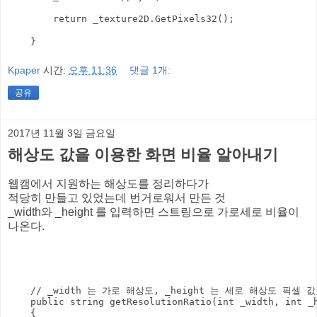
        return _texture2D.GetPixels32();

Kpaper
시간:
오후 11:36
댓글 1개:
공유
2017년 11월 3일 금요일
해상도 값을 이용한 화면 비율 알아내기
웹캠에서 지원하는 해상도를 정리하다가
적당히 만들고 있었는데 번거로워서 만든 것
_width와 _height 를 입력하면 스트링으로 가로세로 비율이
나온다.
    // _width 는 가로 해상도, _height 는 세로 해상도 픽셀 값

    public string getResolutionRatio(int _width, int _h
    {
