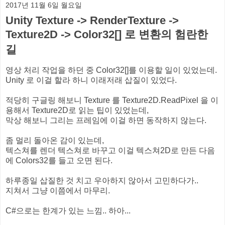
2017년 11월 6일 월요일
Unity Texture -> RenderTexture ->
Texture2D -> Color32[] 로 변환의 험란한
길
영상 처리 작업을 하던 중 Color32[]를 이용할 일이 있었는데.
Unity 로 이걸 할라 하니 이래저래 삽질이 있었다.
적당히 구글링 해보니 Texture 를 Texture2D.ReadPixel 을 이
용해서 Texture2D로 읽는 팁이 있었는데,
막상 해보니 그리는 프레임에 이걸 하면 동작하지 않는다.
좀 멀리 돌아온 감이 있는데,
텍스쳐를 렌더 텍스쳐로 바꾸고 이걸 텍스쳐2D로 만든 다음
에 Colors32를 들고 오면 된다.
하루종일 삽질한 것 치고 우아하지 않아서 고민하다가..
지쳐서 그냥 이쯤에서 마무리.
C#으로는 한계가 있는 느낌.. 하아...