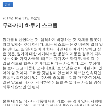
공유
2017년 10월 31일 화요일
무라카미 하루키 스크랩
뭔가를 비난한다는 것, 엄격하게 비평하는 것 자체를 잘못이
라고 말하는 것이 아니다. 모든 텍스트는 온갖 비평에 열려 있
는 것이고, 또 열려 있어야 한다. 다만 내가 여기서 말하고 싶
은 것은, 뭔가에 대한 네거티브한 방향의 계몽은 경우에 따라
서는 여러 가지 사물을, 때로는 자기 자신까지도, 돌이킬 수
없을 정도로 훼손시켜버리고 만다는 사실이다. 그런 부정에
는 보다 크고 따뜻한 포지티브한 '보상'같은 것이 마련되어 있
어야 할 것이다. 그러한 뒷받침이 없는 네거티브한 연속적인
언동은, 즉효성이 있는 주사에 중독되는 것과 마찬가지여서,
일단 앞으로 나가기 시작하면 되돌릴 수 없다는 사실을 명심
해두지 않으면 안 된다.
물론 내게도 작가나 작품에 대한 기호라는 것이 있다. 사람에
대한 기호도 있다. 하지만 그 옛날에 들었던 테네시 윌리엄스