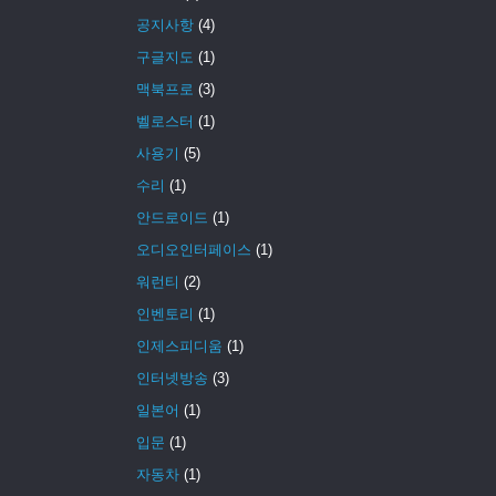
공지사항
(4)
구글지도
(1)
맥북프로
(3)
벨로스터
(1)
사용기
(5)
수리
(1)
안드로이드
(1)
오디오인터페이스
(1)
워런티
(2)
인벤토리
(1)
인제스피디움
(1)
인터넷방송
(3)
일본어
(1)
입문
(1)
자동차
(1)