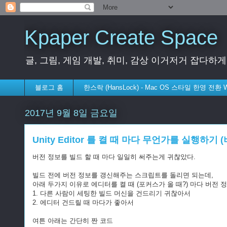
Kpaper Create Space
글, 그림, 게임 개발, 취미, 감상 이거저거 잡다하
블로그 홈
한스락 (HansLock) - Mac OS 스타일 한영 전환
2017년 9월 8일 금요일
Unity Editor 를 켤 때 마다 무언가를 실행하기 
버전 정보를 빌드 할 때 마다 일일히 써주는게 귀찮았다.
빌드 전에 버전 정보를 갱신해주는 스크립트를 돌리면 되는데,
아래 두가지 이유로 에디터를 켤 때 (포커스가 올 때?) 마다 버전 
1. 다른 사람이 세팅한 빌드 머신을 건드리기 귀찮아서
2. 에디터 건드릴 때 마다가 좋아서
여튼 아래는 간단히 짠 코드