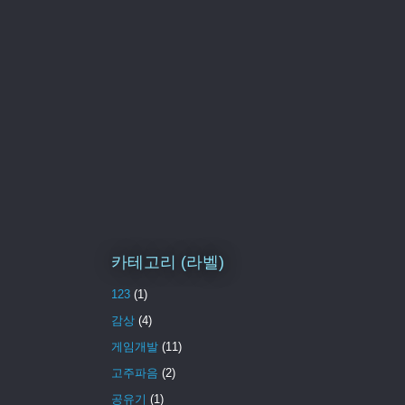
카테고리 (라벨)
123
(1)
감상
(4)
게임개발
(11)
고주파음
(2)
공유기
(1)