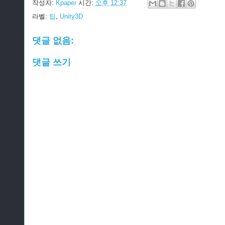
작성자:
Kpaper
시간:
오후 12:37
라벨:
팁
,
Unity3D
댓글 없음:
댓글 쓰기