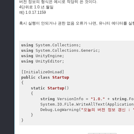
버전 정보의 형식은 예시로 적당히 쓴 것이다.
4단위로 1.0.년.월일
예) 1.0.17.1159
혹시 실행이 안되거나 권한 없음 오류가 나면, 유니티 에디터를 실
using
using
using
using
 UnityEditor;

public
class
Startup
{

static
Startup
(
)

{

string
 VersionInfo = 
"1.0."
 + 
string
.Fo
        System.IO.File.WriteAllText(Application
        Debug.LogWarning(
"오늘의 버전 정보 갱신 : 
    }

}