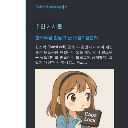
Select Language
▼
추천 게시물
한스락을 만들고 난 소감? 같은거
한스락 (HansLock) 공개 — 한영키 리매퍼 개인
제작 윈도우용 유틸리티 오늘 개인 제작 윈도우
용 유틸리티를 만들어서 블로그에 공개했다. 그
렇게 대단한 건 아니고... Mac...