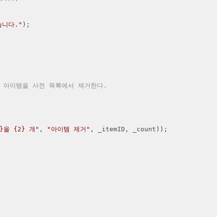
니다."
);

면 아이템을 사전 목록에서 제거한다.
1}을 {2} 개"
, 
"아이템 제거"
, _itemID, _count));
