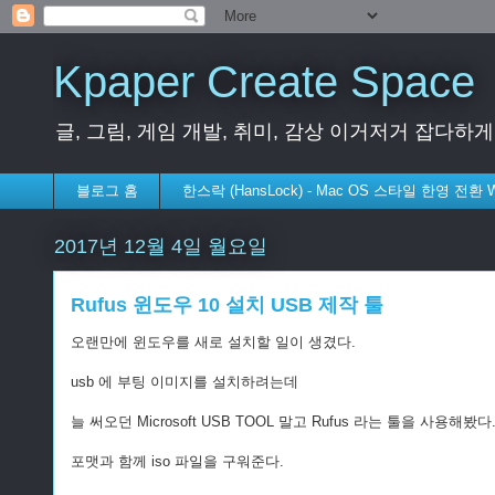
Kpaper Create Space
글, 그림, 게임 개발, 취미, 감상 이거저거 잡다하
블로그 홈
한스락 (HansLock) - Mac OS 스타일 한영 전환
2017년 12월 4일 월요일
Rufus 윈도우 10 설치 USB 제작 툴
오랜만에 윈도우를 새로 설치할 일이 생겼다.
usb 에 부팅 이미지를 설치하려는데
늘 써오던 Microsoft USB TOOL 말고 Rufus 라는 툴을 사용해봤다
포맷과 함께 iso 파일을 구워준다.