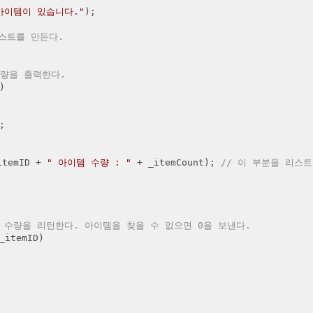
아이템이 있습니다."
);

리스트를 만든다.
수량을 출력한다.




itemID + 
" 아이템 수량 : "
 + _itemCount); 
// 이 부분을 리스
 수량을 리턴한다. 아이템을 찾을 수 없으면 0을 보낸다.
_itemID
)
