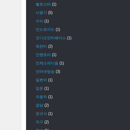
벨로스터
(1)
사용기
(5)
수리
(1)
안드로이드
(1)
오디오인터페이스
(1)
워런티
(2)
인벤토리
(1)
인제스피디움
(1)
인터넷방송
(3)
일본어
(1)
입문
(1)
자동차
(1)
잡담
(2)
정규식
(1)
직구
(2)