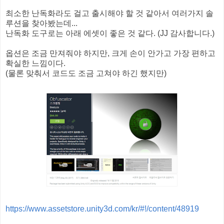
최소한 난독화라도 걸고 출시해야 할 것 같아서 여러가지 솔
루션을 찾아봤는데...
난독화 도구로는 아래 에셋이 좋은 것 같다. (JJ 감사합니다.)
옵션은 조금 만져줘야 하지만, 크게 손이 안가고 가장 편하고
확실한 느낌이다.
(물론 맞춰서 코드도 조금 고쳐야 하긴 했지만)
https://www.assetstore.unity3d.com/kr/#!/content/48919