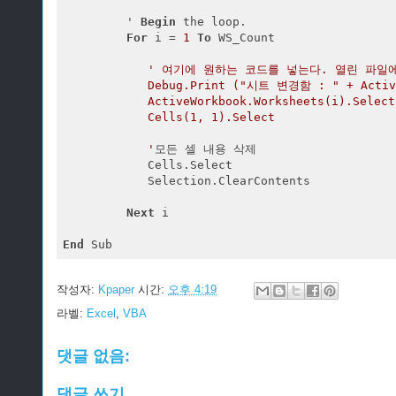
         ' 
Begin
 the loop.

For
 i = 
1
To
 WS_Count

' 여기에 원하는 코드를 넣는다. 열린 파일에
            Debug.Print ("시트 변경함 : " + Active
            ActiveWorkbook.Worksheets(i).Select 
            Cells(1, 1).Select

            '
모든 셀 내용 삭제

            Cells.Select

            Selection.ClearContents

Next
 i

End
작성자:
Kpaper
시간:
오후 4:19
라벨:
Excel
,
VBA
댓글 없음:
댓글 쓰기