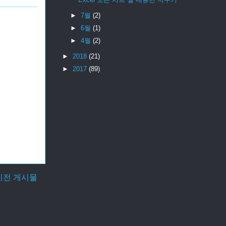
►
7월
(2)
►
6월
(1)
►
4월
(2)
►
2018
(21)
►
2017
(89)
이전 게시물