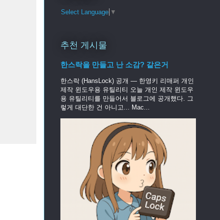
Select Language
▼
추천 게시물
한스락을 만들고 난 소감? 같은거
한스락 (HansLock) 공개 — 한영키 리매퍼 개인
제작 윈도우용 유틸리티 오늘 개인 제작 윈도우
용 유틸리티를 만들어서 블로그에 공개했다. 그
렇게 대단한 건 아니고... Mac...