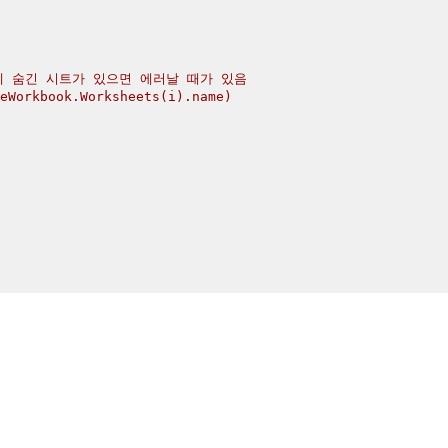
 숨긴 시트가 있으면 에러날 때가 있음

Workbook.Worksheets(i).name)


