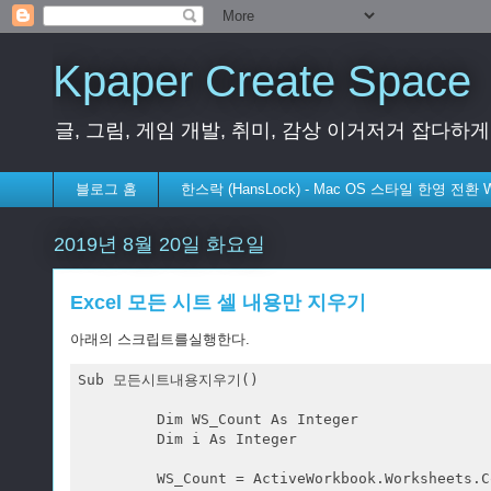
Kpaper Create Space
글, 그림, 게임 개발, 취미, 감상 이거저거 잡다하
블로그 홈
한스락 (HansLock) - Mac OS 스타일 한영 전환
2019년 8월 20일 화요일
Excel 모든 시트 셀 내용만 지우기
아래의 스크립트를실행한다.
Sub 모든시트내용지우기()

         Dim WS_Count As Integer

         Dim i As Integer

         WS_Count = ActiveWorkbook.Worksheets.Co